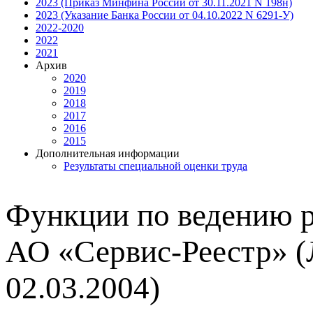
2023 (Приказ Минфина России от 30.11.2021 N 198н)
2023 (Указание Банка России от 04.10.2022 N 6291-У)
2022-2020
2022
2021
Архив
2020
2019
2018
2017
2016
2015
Дополнительная информации
Результаты специальной оценки труда
Функции по ведению р
АО «Сервис-Реестр» (
02.03.2004)