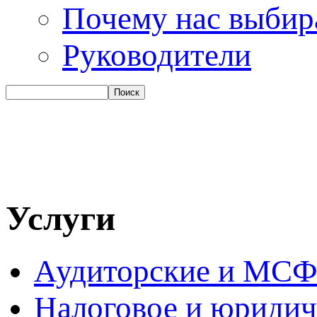
Почему нас выби
Руководители
Услуги
Аудиторские и МСФ
Налоговое и юридич