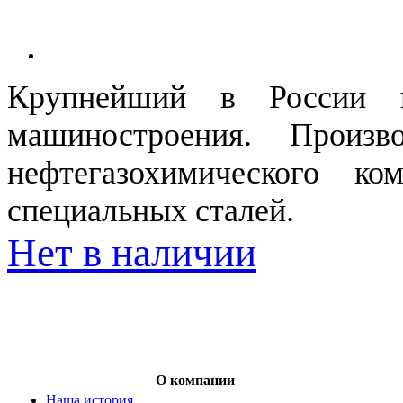
Крупнейший в России п
машиностроения. Произв
нефтегазохимического ко
специальных сталей.
Нет в наличии
О компании
Наша история