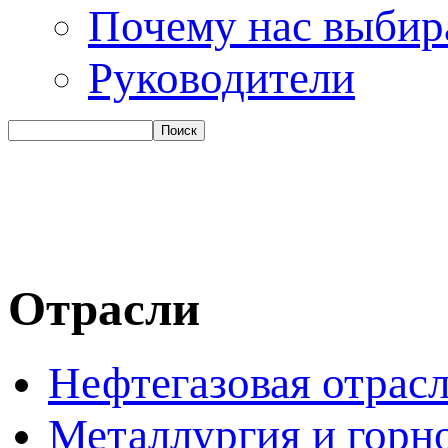
Почему нас выби
Руководители
Отрасли
Нефтегазовая отрас
Металлургия и горн