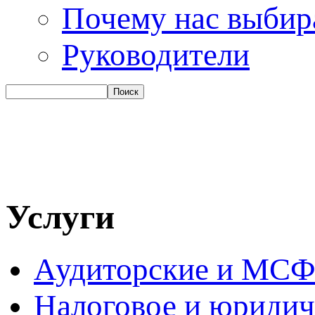
Почему нас выби
Руководители
Услуги
Аудиторские и МСФ
Налоговое и юридич