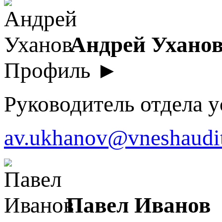
Андрей Ухано
Профиль ►
Руководитель отдела у
av.ukhanov@vneshaudit
Павел Иванов