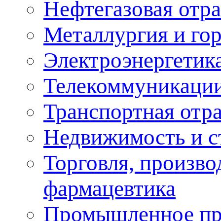
Нефтегазовая отра
Металлургия и го
Электроэнергетик
Телекоммуникаци
Транспортная отр
Недвижимость и с
Торговля, произво
фармацевтика
Промышленное пр